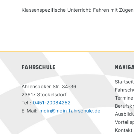
Klassenspezifische Unterricht: Fahren mit Zügen
FAHRSCHULE
NAVIG
Startsei
Ahrensböker Str. 34-36
Fahrsch
23617 Stockelsdorf
Termine
Tel.:
0451-20084252
Berufskr
E-Mail:
moin@moin-fahrschule.de
Ausbild
Vorteils
Kontakt