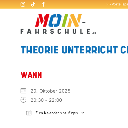
Zum
>> Vorteilsp
Inhalt
springen
THEORIE UNTERRICHT C
WANN
20. Oktober 2025
20:30 - 22:00
Zum Kalender hinzufügen
ICS herunterladen
Google Kalend