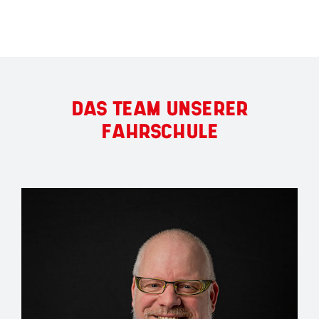
DAS TEAM UNSERER
FAHRSCHULE