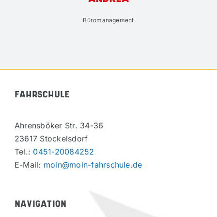
Büromanagement
FAHRSCHULE
Ahrensböker Str. 34-36
23617 Stockelsdorf
Tel.:
0451-20084252
E-Mail:
moin@moin-fahrschule.de
NAVIGATION