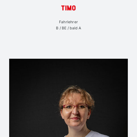
TIMO
Fahrlehrer
B / BE / bald A