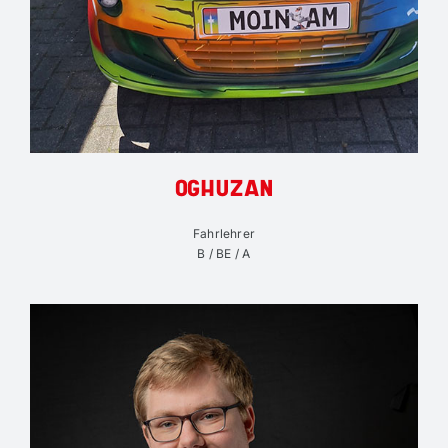
OGHUZAN
Fahrlehrer
B / BE / A