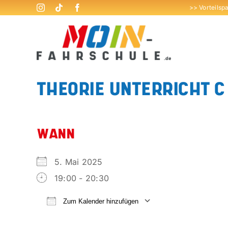
Zum
>> Vorteilsp
Inhalt
springen
THEORIE UNTERRICHT C
WANN
5. Mai 2025
19:00 - 20:30
Zum Kalender hinzufügen
ICS herunterladen
Google Kalend