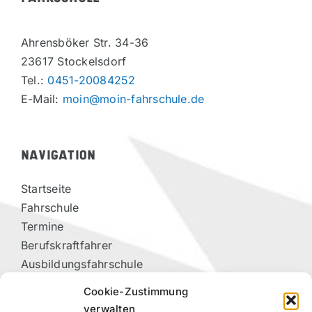
Ahrensböker Str. 34-36
23617 Stockelsdorf
Tel.:
0451-20084252
E-Mail:
moin@moin-fahrschule.de
NAVIGATION
Startseite
Fahrschule
Termine
Berufskraftfahrer
Ausbildungsfahrschule
Vorteilspartner
Cookie-Zustimmung
Kontakt
verwalten