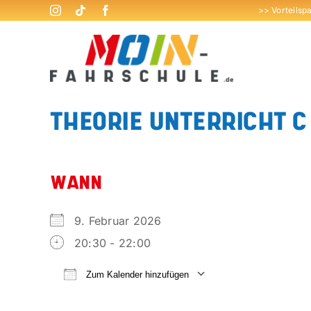
Zum
>> Vorteilsp
Inhalt
springen
THEORIE UNTERRICHT C
WANN
9. Februar 2026
20:30 - 22:00
Zum Kalender hinzufügen
ICS herunterladen
Google Kalend