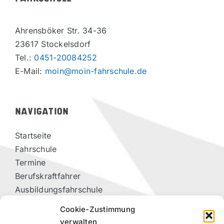
Ahrensböker Str. 34-36
23617 Stockelsdorf
Tel.:
0451-20084252
E-Mail:
moin@moin-fahrschule.de
NAVIGATION
Startseite
Fahrschule
Termine
Berufskraftfahrer
Ausbildungsfahrschule
Vorteilspartner
Cookie-Zustimmung
Kontakt
verwalten