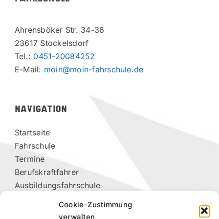
Ahrensböker Str. 34-36
23617 Stockelsdorf
Tel.:
0451-20084252
E-Mail:
moin@moin-fahrschule.de
NAVIGATION
Startseite
Fahrschule
Termine
Berufskraftfahrer
Ausbildungsfahrschule
Vorteilspartner
Cookie-Zustimmung
Kontakt
verwalten