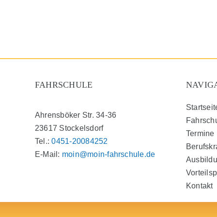
FAHRSCHULE
NAVIG
Startseit
Ahrensböker Str. 34-36
Fahrsch
23617 Stockelsdorf
Termine
Tel.:
0451-20084252
Berufskr
E-Mail:
moin@moin-fahrschule.de
Ausbildu
Vorteilsp
Kontakt