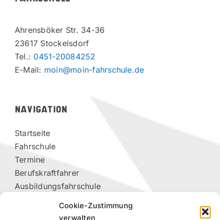
Ahrensböker Str. 34-36
23617 Stockelsdorf
Tel.:
0451-20084252
E-Mail:
moin@moin-fahrschule.de
NAVIGATION
Startseite
Fahrschule
Termine
Berufskraftfahrer
Ausbildungsfahrschule
Vorteilspartner
Cookie-Zustimmung
Kontakt
verwalten