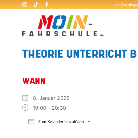
Zum
>> Vorteilsp
Inhalt
springen
THEORIE UNTERRICHT B
WANN
8. Januar 2025
19:00 - 20:30
Zum Kalender hinzufügen
ICS herunterladen
Google Kalend