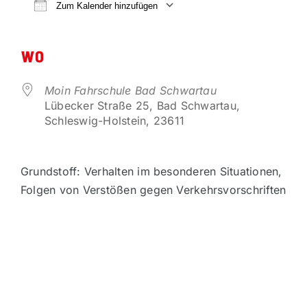
VORTEILSPARTNER
Zum Kalender hinzufügen
ICS herunterladen
Google Kalender
KONTAKT
WO
Moin Fahrschule Bad Schwartau
Lübecker Straße 25, Bad Schwartau,
Schleswig-Holstein, 23611
Grundstoff: Verhalten im besonderen Situationen,
Folgen von Verstößen gegen Verkehrsvorschriften