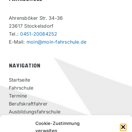
Ahrensböker Str. 34-36
23617 Stockelsdorf
Tel.:
0451-20084252
E-Mail:
moin@moin-fahrschule.de
NAVIGATION
Startseite
Fahrschule
Termine
Berufskraftfahrer
Ausbildungsfahrschule
Vorteilspartner
Cookie-Zustimmung
Kontakt
verwalten