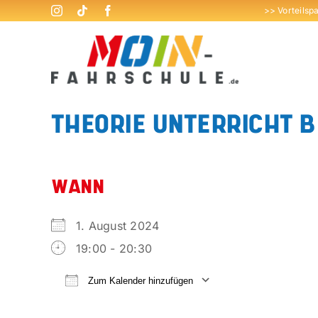
Zum
>> Vorteilsp
Inhalt
springen
THEORIE UNTERRICHT B
WANN
1. August 2024
19:00 - 20:30
Zum Kalender hinzufügen
ICS herunterladen
Google Kalend