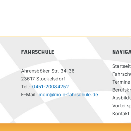
FAHRSCHULE
NAVIG
Startsei
Ahrensböker Str. 34-36
Fahrsch
23617 Stockelsdorf
Termine
Tel.:
0451-20084252
Berufskr
E-Mail:
moin@moin-fahrschule.de
Ausbild
Vorteils
Kontakt