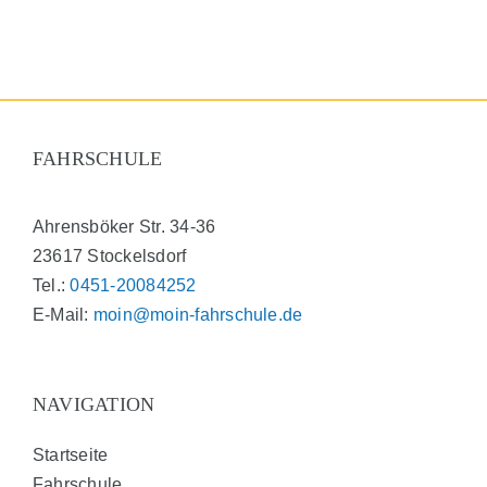
FAHRSCHULE
Ahrensböker Str. 34-36
23617 Stockelsdorf
Tel.:
0451-20084252
E-Mail:
moin@moin-fahrschule.de
NAVIGATION
Startseite
Fahrschule