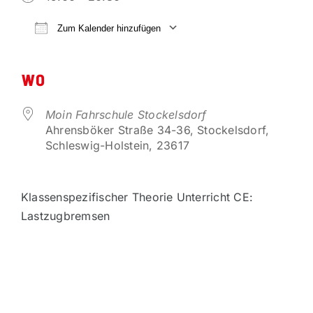
VORTEILSPARTNER
Zum Kalender hinzufügen
ICS herunterladen
Google Kalender
KONTAKT
WO
Moin Fahrschule Stockelsdorf
Ahrensböker Straße 34-36, Stockelsdorf,
Schleswig-Holstein, 23617
Klassenspezifischer Theorie Unterricht CE:
Lastzugbremsen