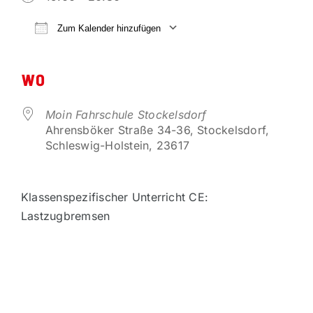
VORTEILSPARTNER
Zum Kalender hinzufügen
ICS herunterladen
Google Kalender
KONTAKT
WO
Moin Fahrschule Stockelsdorf
Ahrensböker Straße 34-36, Stockelsdorf,
Schleswig-Holstein, 23617
Klassenspezifischer Unterricht CE:
Lastzugbremsen