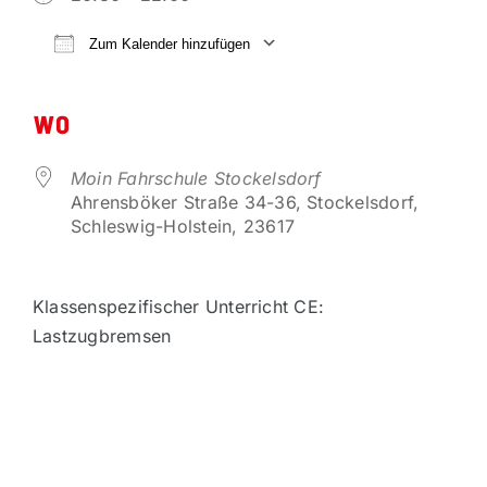
VORTEILSPARTNER
Zum Kalender hinzufügen
ICS herunterladen
Google Kalender
KONTAKT
WO
Moin Fahrschule Stockelsdorf
Ahrensböker Straße 34-36, Stockelsdorf,
Schleswig-Holstein, 23617
Klassenspezifischer Unterricht CE:
Lastzugbremsen