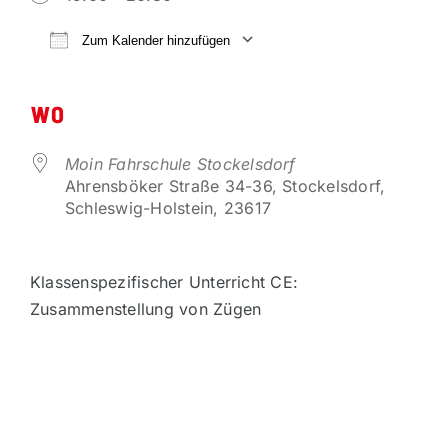
VORTEILSPARTNER
Zum Kalender hinzufügen
ICS herunterladen
Google Kalender
KONTAKT
WO
Moin Fahrschule Stockelsdorf
Ahrensböker Straße 34-36, Stockelsdorf,
Schleswig-Holstein, 23617
Klassenspezifischer Unterricht CE:
Zusammenstellung von Zügen