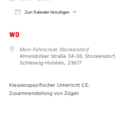
VORTEILSPARTNER
Zum Kalender hinzufügen
ICS herunterladen
Google Kalender
KONTAKT
WO
Moin Fahrschule Stockelsdorf
Ahrensböker Straße 34-36, Stockelsdorf,
Schleswig-Holstein, 23617
Klassenspezifischer Unterricht CE:
Zusammenstellung von Zügen