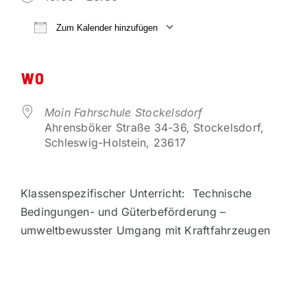
VORTEILSPARTNER
Zum Kalender hinzufügen
ICS herunterladen
Google Kalender
KONTAKT
WO
Moin Fahrschule Stockelsdorf
Ahrensböker Straße 34-36, Stockelsdorf,
Schleswig-Holstein, 23617
Klassenspezifischer Unterricht: Technische
Bedingungen- und Güterbeförderung –
umweltbewusster Umgang mit Kraftfahrzeugen