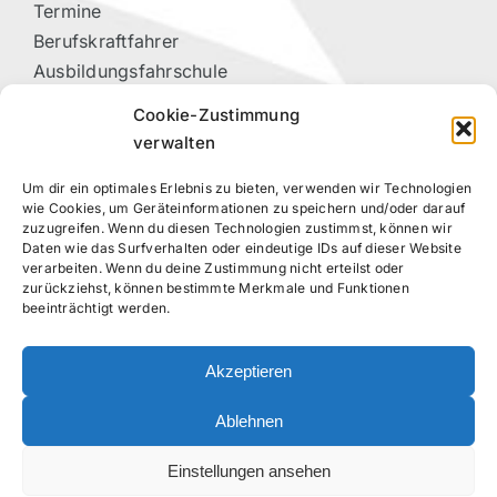
Termine
Berufskraftfahrer
Ausbildungsfahrschule
Vorteilspartner
Cookie-Zustimmung
Kontakt
verwalten
Um dir ein optimales Erlebnis zu bieten, verwenden wir Technologien
RECHTLICHES
wie Cookies, um Geräteinformationen zu speichern und/oder darauf
zuzugreifen. Wenn du diesen Technologien zustimmst, können wir
Daten wie das Surfverhalten oder eindeutige IDs auf dieser Website
Datenschutzerklärung
verarbeiten. Wenn du deine Zustimmung nicht erteilst oder
Impressum
zurückziehst, können bestimmte Merkmale und Funktionen
beeinträchtigt werden.
Cookie-Richtlinie (EU)
Akzeptieren
FOLGE UNS!
Ablehnen
Einstellungen ansehen