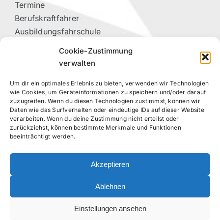
Termine
Berufskraftfahrer
Ausbildungsfahrschule
Vorteilspartner
Cookie-Zustimmung
Kontakt
verwalten
Um dir ein optimales Erlebnis zu bieten, verwenden wir Technologien
RECHTLICHES
wie Cookies, um Geräteinformationen zu speichern und/oder darauf
zuzugreifen. Wenn du diesen Technologien zustimmst, können wir
Daten wie das Surfverhalten oder eindeutige IDs auf dieser Website
Datenschutzerklärung
verarbeiten. Wenn du deine Zustimmung nicht erteilst oder
Impressum
zurückziehst, können bestimmte Merkmale und Funktionen
beeinträchtigt werden.
Cookie-Richtlinie (EU)
Akzeptieren
FOLGE UNS!
Ablehnen
Einstellungen ansehen