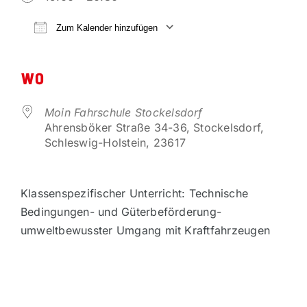
VORTEILSPARTNER
Zum Kalender hinzufügen
ICS herunterladen
Google Kalender
KONTAKT
WO
Moin Fahrschule Stockelsdorf
Ahrensböker Straße 34-36, Stockelsdorf,
Schleswig-Holstein, 23617
Klassenspezifischer Unterricht: Technische
Bedingungen- und Güterbeförderung-
umweltbewusster Umgang mit Kraftfahrzeugen