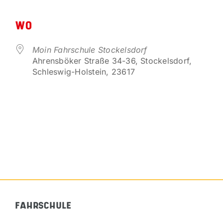
ICS herunterladen
Google Kalender
VORTEILSPARTNER
WO
KONTAKT
Moin Fahrschule Stockelsdorf
Ahrensböker Straße 34-36, Stockelsdorf,
Schleswig-Holstein, 23617
FAHRSCHULE