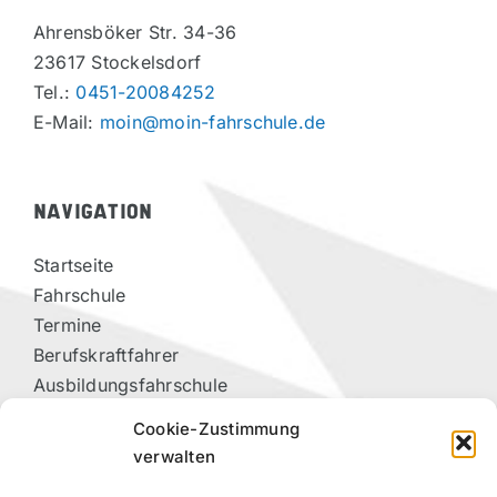
Ahrensböker Str. 34-36
23617 Stockelsdorf
Tel.:
0451-20084252
E-Mail:
moin@moin-fahrschule.de
NAVIGATION
Startseite
Fahrschule
Termine
Berufskraftfahrer
Ausbildungsfahrschule
Vorteilspartner
Cookie-Zustimmung
Kontakt
verwalten